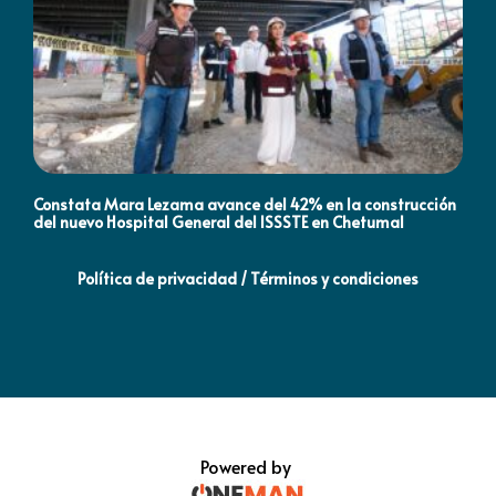
Constata Mara Lezama avance del 42% en la construcción
Pró
del nuevo Hospital General del ISSSTE en Chetumal
co
Política de privacidad / Términos y condiciones
Powered by