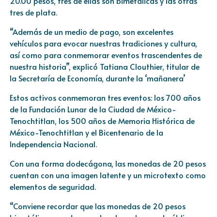
20.00 pesos, tres de ellas son bimetálicas y las otras
tres de plata.
“Además de un medio de pago, son excelentes
vehículos para evocar nuestras tradiciones y cultura,
así como para conmemorar eventos trascendentes de
nuestra historia”, explicó Tatiana Clouthier, titular de
la Secretaría de Economía, durante la ‘mañanera’
Estos activos conmemoran tres eventos: los 700 años
de la Fundación Lunar de la Ciudad de México-
Tenochtitlan, los 500 años de Memoria Histórica de
México-Tenochtitlan y el Bicentenario de la
Independencia Nacional.
Con una forma dodecágona, las monedas de 20 pesos
cuentan con una imagen latente y un microtexto como
elementos de seguridad.
“Conviene recordar que las monedas de 20 pesos