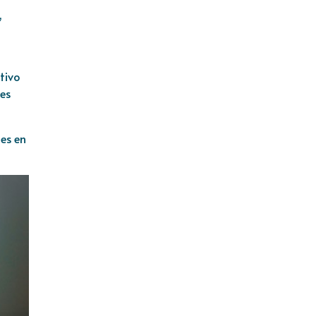
,
tivo
es
es en