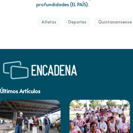
profundidades (EL PAÍS).
Atletas
Deportes
Quintanarroense
Últimos Artículos