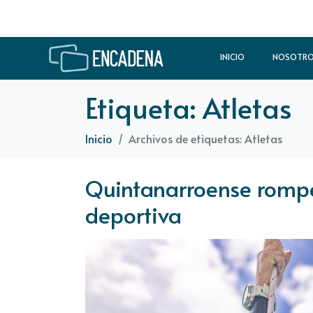
INICIO
NOSOTR
Etiqueta:
Atletas
Inicio
Archivos de etiquetas: Atletas
Quintanarroense rompe
deportiva