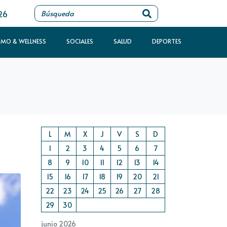
26
SMO & WELLNESS
SOCIALES
SALUD
DEPORTES
L
M
X
J
V
S
D
1
2
3
4
5
6
7
8
9
10
11
12
13
14
15
16
17
18
19
20
21
22
23
24
25
26
27
28
29
30
junio 2026