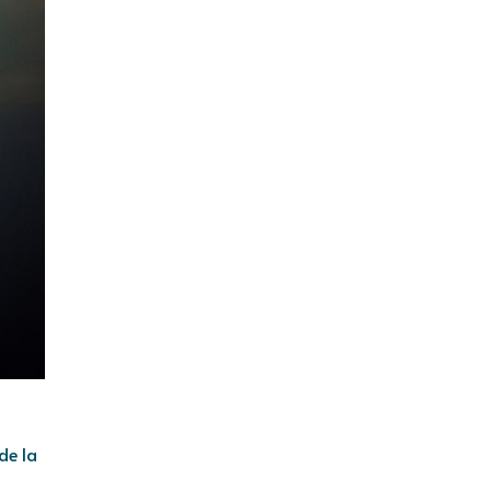
de la