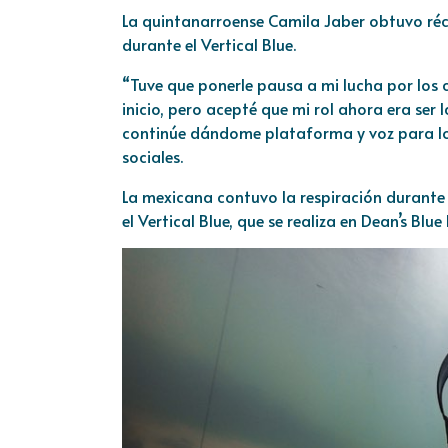
La quintanarroense Camila Jaber obtuvo réco
durante el Vertical Blue.
“Tuve que ponerle pausa a mi lucha por los
inicio, pero acepté que mi rol ahora era se
continúe dándome plataforma y voz para los
sociales.
La mexicana contuvo la respiración durante
el Vertical Blue, que se realiza en Dean’s Blu