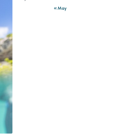
« May