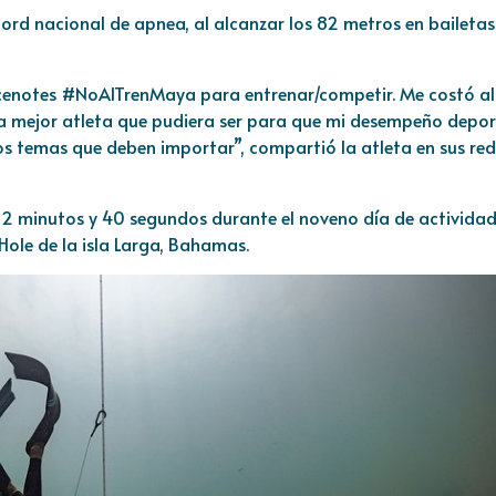
rd nacional de apnea, al alcanzar los 82 metros en bailetas
 cenotes
#NoAlTrenMaya
para entrenar/competir. Me costó al
r la mejor atleta que pudiera ser para que mi desempeño depor
 temas que deben importar”, compartió la atleta en sus red
 2 minutos y 40 segundos durante el noveno día de actividad
e Hole de la isla Larga, Bahamas.