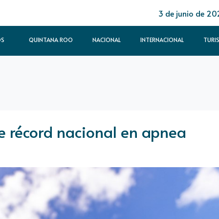
3 de junio de 20
OS
QUINTANA ROO
NACIONAL
INTERNACIONAL
TURI
 récord nacional en apnea