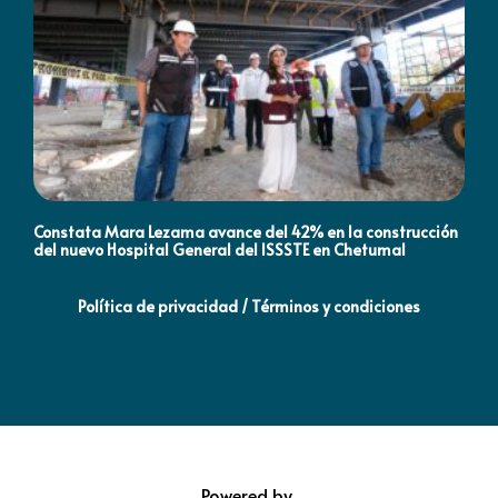
Constata Mara Lezama avance del 42% en la construcción
Pró
del nuevo Hospital General del ISSSTE en Chetumal
co
Política de privacidad / Términos y condiciones
Powered by