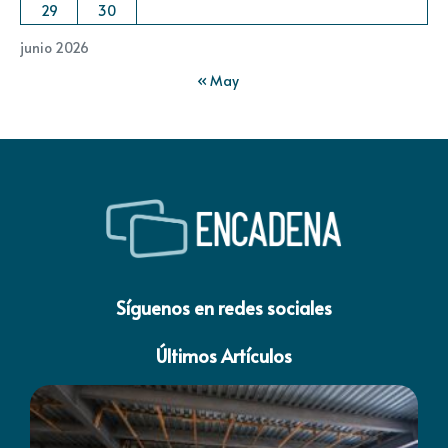
29
30
junio 2026
« May
Síguenos en redes sociales
Últimos Artículos