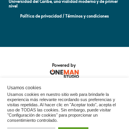
Universidad del Caribe, una vialidad moderna y de primer
Qu
nivel
la
Política de privacidad / Términos y condiciones
Powered by
Usamos cookies
Usamos cookies en nuestro sitio web para brindarle la
experiencia más relevante recordando sus preferencias y
visitas repetidas. Al hacer clic en "Aceptar todo", acepta el
uso de TODAS las cookies. Sin embargo, puede visitar
"Configuración de cookies" para proporcionar un
consentimiento controlado.