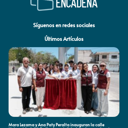
Síguenos en redes sociales
Últimos Artículos
Mara Lezama y Ana Paty Peralta inauguran la calle
Co