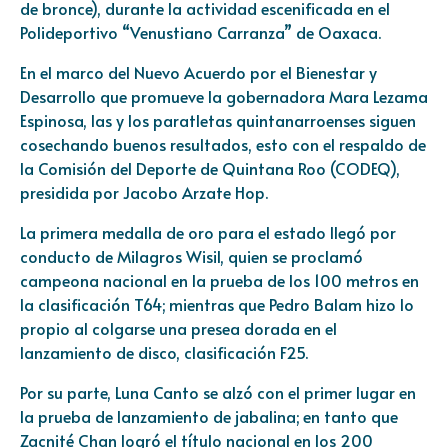
de bronce), durante la actividad escenificada en el
Polideportivo “Venustiano Carranza” de Oaxaca.
En el marco del Nuevo Acuerdo por el Bienestar y
Desarrollo que promueve la gobernadora Mara Lezama
Espinosa, las y los paratletas quintanarroenses siguen
cosechando buenos resultados, esto con el respaldo de
la Comisión del Deporte de Quintana Roo (CODEQ),
presidida por Jacobo Arzate Hop.
La primera medalla de oro para el estado llegó por
conducto de Milagros Wisil, quien se proclamó
campeona nacional en la prueba de los 100 metros en
la clasificación T64; mientras que Pedro Balam hizo lo
propio al colgarse una presea dorada en el
lanzamiento de disco, clasificación F25.
Por su parte, Luna Canto se alzó con el primer lugar en
la prueba de lanzamiento de jabalina; en tanto que
Zacnité Chan logró el título nacional en los 200