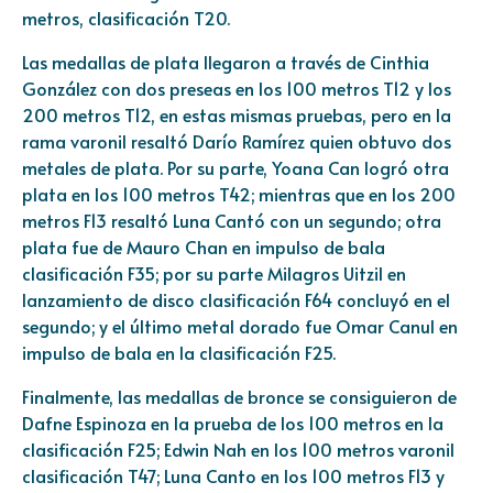
metros, clasificación T20.
Las medallas de plata llegaron a través de Cinthia
González con dos preseas en los 100 metros T12 y los
200 metros T12, en estas mismas pruebas, pero en la
rama varonil resaltó Darío Ramírez quien obtuvo dos
metales de plata. Por su parte, Yoana Can logró otra
plata en los 100 metros T42; mientras que en los 200
metros F13 resaltó Luna Cantó con un segundo; otra
plata fue de Mauro Chan en impulso de bala
clasificación F35; por su parte Milagros Uitzil en
lanzamiento de disco clasificación F64 concluyó en el
segundo; y el último metal dorado fue Omar Canul en
impulso de bala en la clasificación F25.
Finalmente, las medallas de bronce se consiguieron de
Dafne Espinoza en la prueba de los 100 metros en la
clasificación F25; Edwin Nah en los 100 metros varonil
clasificación T47; Luna Canto en los 100 metros F13 y