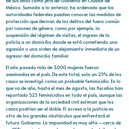
de sus años como jefa de Gobierno en Ciudad de
México. Sumado a lo anterior, ha ordenado que las
autoridades federales puedan conocer las medidas de
protección que derivan de los delitos del fuero común
por razones de género, como por ejemplo, la
suspensión del régimen de visitas, el ingreso de la
policía a un domicilio donde se está cometiendo una
agresión o una orden de alejamiento inmediata de un
agresor del domicilio familiar.
El año pasado más de 3.000 mujeres fueron
asesinadas en el país. De este total, solo un 25% de los
casos se investigó como un probable feminicidio. En lo
que va de año, hasta el mes de agosto, las fiscalías han
reportado 523 feminicidios en todo el país, aunque las
organizaciones de la sociedad civil estiman que los
casos podrían ser el doble. El acceso a la justicia es
otro de los grandes obstáculos que enfrentará el
futuro Gobierno. La impunidad es muy alta —cerca de