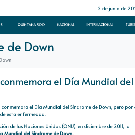
2 de junio de 2
OS
QUINTANA ROO
NACIONAL
INTERNACIONAL
TURI
e de Down
 Down
 conmemora el Día Mundial del
e conmemora el Día Mundial del Síndrome de Down, pero por
 de esta enfermedad.
ón de las Naciones Unidas (ONU), en diciembre de 2011, la
ía Mundial del Síndrome de Down
.