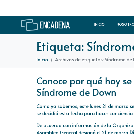
INICIO
NOSOTR
Etiqueta:
Síndrom
Inicio
Archivos de etiquetas: Síndrome de
Conoce por qué hoy se
Síndrome de Down
Como ya sabemos, este lunes 21 de marzo s
se decidió esta fecha para hacer conciencia
De acuerdo con información de la Organizaci
Asamblea General designó el 21 de marzo
D