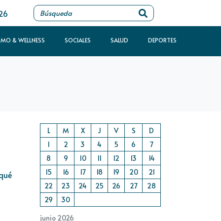
026
SMO & WELLNESS
SOCIALES
SALUD
DEPORTES
L
M
X
J
V
S
D
1
2
3
4
5
6
7
8
9
10
11
12
13
14
15
16
17
18
19
20
21
 qué
22
23
24
25
26
27
28
29
30
junio 2026