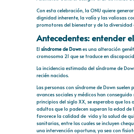
Con esta celebración, la ONU quiere generar
dignidad inherente, la valía y las valiosas 
promotores del bienestar y de la diversida
Antecedentes: entender e
El
síndrome de Down
es una alteración genét
cromosoma 21 que se traduce en discapacid
La incidencia estimada del síndrome de Down 
recién nacidos.
Las personas con síndrome de Down suelen p
avances sociales y médicos han conseguido m
principios del siglo XX, se esperaba que lo
adultos que lo padecen superan la edad de 
favorece la calidad de vida y la salud de qu
sanitarias, entre las cuales se incluyen cheq
una intervención oportuna, ya sea con fisio