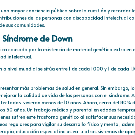
 una mayor conciencia pública sobre la cuestión y recordar l
contribuciones de las personas con discapacidad intelectual c
d de sus comunidades.
l Síndrome de Down
ica causada por la existencia de material genético extra en e
ad intelectual.
a nivel mundial se sitúa entre 1 de cada 1.000 y 1 de cada 1.
resentar más problemas de salud en general. Sin embargo, lo
ejorar la calidad de vida de las personas con el síndrome. A
s afectados vivieran menos de 10 años. Ahora, cerca del 80% d
los 50 años. Un trabajo médico y parental en edades tempra
ienes sufren este trastorno genético al satisfacer sus necesi
ueos regulares para vigilar su desarrollo físico y mental, ade
terapia, educación especial inclusiva u otros sistemas de apo