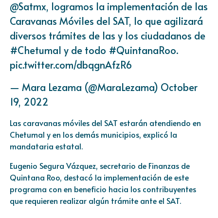
@Satmx
, logramos la implementación de las
Caravanas Móviles del SAT, lo que agilizará
diversos trámites de las y los ciudadanos de
#Chetumal
y de todo
#QuintanaRoo
.
pic.twitter.com/dbqgnAfzR6
— Mara Lezama (@MaraLezama)
October
19, 2022
Las caravanas móviles del SAT estarán atendiendo en
Chetumal y en los demás municipios, explicó la
mandataria estatal.
Eugenio Segura Vázquez, secretario de Finanzas de
Quintana Roo, destacó la implementación de este
programa con en beneficio hacia los contribuyentes
que requieren realizar algún trámite ante el SAT.