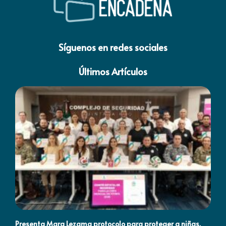
Síguenos en redes sociales
Últimos Artículos
Presenta Mara Lezama protocolo para proteger a niñas,
An