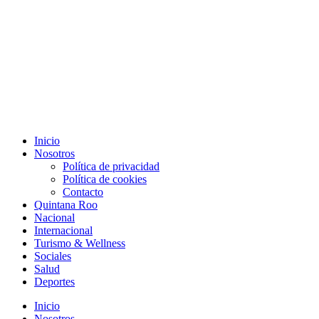
Inicio
Nosotros
Política de privacidad
Política de cookies
Contacto
Quintana Roo
Nacional
Internacional
Turismo & Wellness
Sociales
Salud
Deportes
Inicio
Nosotros