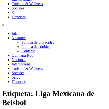
Turismo & Wellness
Sociales
Salud
Deportes
×
Inicio
Nosotros
Política de privacidad
Política de cookies
Contacto
Quintana Roo
Nacional
Internacional
Turismo & Wellness
Sociales
Salud
Deportes
Etiqueta:
Liga Mexicana de
Beisbol