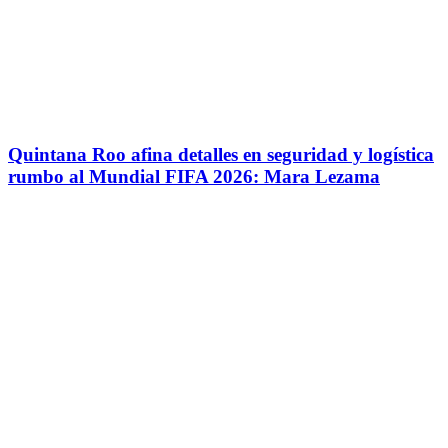
Quintana Roo afina detalles en seguridad y logística
rumbo al Mundial FIFA 2026: Mara Lezama