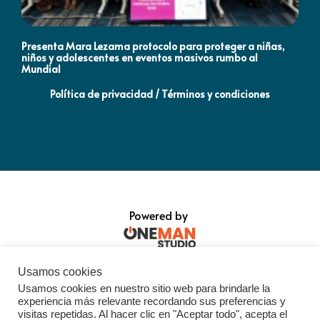
Presenta Mara Lezama protocolo para proteger a niñas,
An
niños y adolescentes en eventos masivos rumbo al
MO
Mundial
Política de privacidad / Términos y condiciones
Powered by
Usamos cookies
Usamos cookies en nuestro sitio web para brindarle la
experiencia más relevante recordando sus preferencias y
visitas repetidas. Al hacer clic en "Aceptar todo", acepta el